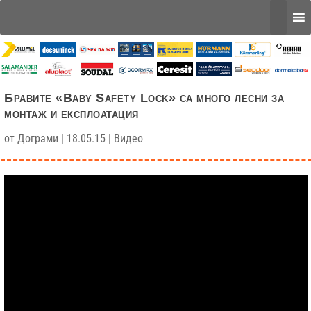
Бравите «Baby Safety Lock» са много лесни за
монтаж и експлоатация
от
Дограми
|
18.05.15
|
Видео