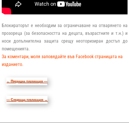
Блокираторът е необходим за ограничаване на отварянето на
прозореца (за безопасността на децата, възрастните и т.н.) и
носи допълнителна защита срещу неоторизиран достъп до
помещенията.
За коментари, моля заповядайте във Facebook страницата на
изданието.
←
Предишна публикация ---
--- Следваща публикация
→