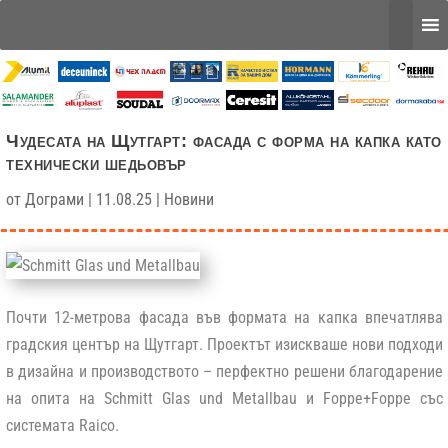
Чудесата на Щутгарт: фасада с форма на капка като
технически шедьовър
от
Дограми
|
11.08.25
|
Новини
Почти 12-метрова фасада във формата на капка впечатлява
градския център на Щутгарт. Проектът изискваше нови подходи
в дизайна и производството – перфектно решени благодарение
на опита на Schmitt Glas und Metallbau и Foppe+Foppe със
системата Raico.