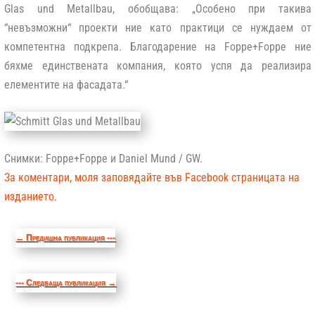
Glas und Metallbau, обобщава: „Особено при такива
“невъзможни“ проекти ние като практици се нуждаем от
компетентна подкрепа. Благодарение на Foppe+Foppe ние
бяхме единствената компания, която успя да реализира
елементите на фасадата.“
Снимки: Foppe+Foppe и Daniel Mund / GW.
За коментари, моля заповядайте във Facebook страницата на
изданието.
←
Предишна публикация ---
--- Следваща публикация
→