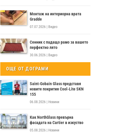
Монтаж на интериорна врата
Gradde
07.07.2026
|
Видео
Сенник с падащо рамо за вашето
перфектно лято
30.06.2026
|
Видео
ОЩЕ ОТ ДОГРАМИ
Saint-Gobain Glass представя
новите покрития Cool-Lite SKN
155
06.08.2026
|
Новини
Как NorthGlass превърна
фасадата на Cartier в изкуство
05.08.2026
|
Новини