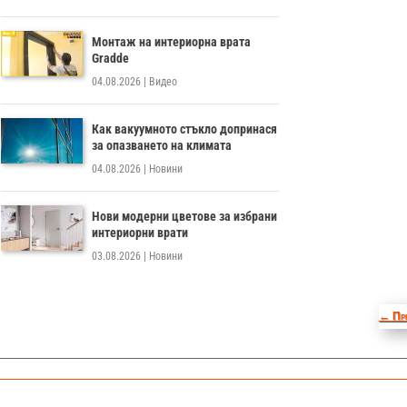
Монтаж на интериорна врата
Gradde
04.08.2026
|
Видео
Как вакуумното стъкло допринася
за опазването на климата
04.08.2026
|
Новини
Нови модерни цветове за избрани
интериорни врати
03.08.2026
|
Новини
←
Пр