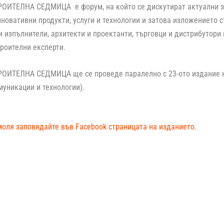
ОИТЕЛНА СЕДМИЦА е форум, на който се дискутират актуални за
новативни продукти, услуги и технологии и затова изложението 
 изпълнители, архитекти и проектанти, търговци и дистрибутори 
троителни експерти.
ИТЕЛНА СЕДМИЦА ще се проведе паралелно с 23-ото издание на 
уникации и технологии).
моля заповядайте във Facebook страницата на изданието.