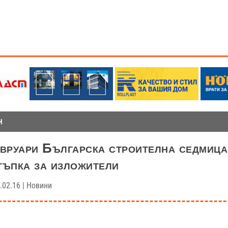
Н
вруари Българска строителна седмица
ъпка за изложители
.02.16
|
Новини