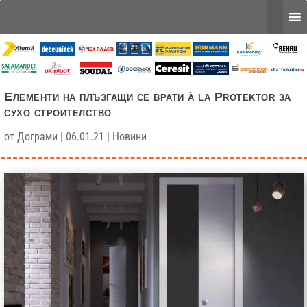
Елементи на плъзгащи се врати à la Protektor за
сухо строителство
от
Дограми
|
06.01.21
|
Новини