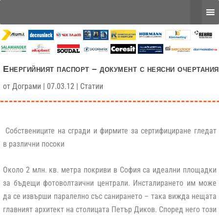
Енергийният паспорт – документ с неясни очертания
от
Дограми
|
07.03.12
|
Статии
Собствениците на сгради и фирмите за сертифициране гледат
в различни посоки
Около 2 млн. кв. метра покриви в София са идеални площадки
за бъдещи фотоволтаични централи. Инсталирането им може
да се извърши паралелно със санирането – така вижда нещата
главният архитект на столицата Петър Диков. Според него този