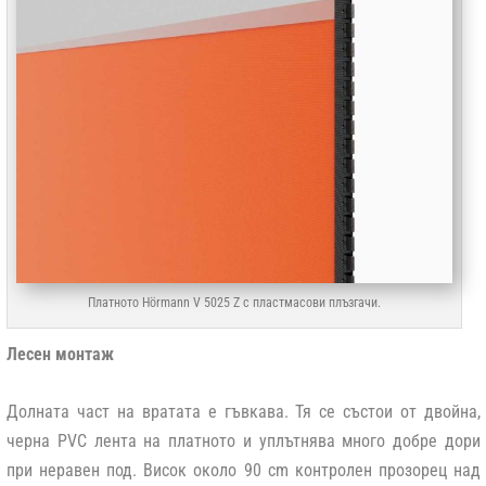
Платното Hörmann V 5025 Z с пластмасови плъзгачи.
Лесен монтаж
Долната част на вратата е гъвкава. Тя се състои от двойна,
черна PVC лента на платното и уплътнява много добре дори
при неравен под. Висок около 90 cm контролен прозорец над