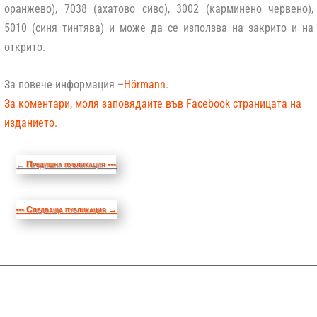
оранжево), 7038 (ахатово сиво), 3002 (карминено червено),
5010 (синя тинтява) и може да се използва на закрито и на
открито.
За повече информация –
Hörmann
.
За коментари, моля заповядайте във Facebook страницата на
изданието.
←
Предишна публикация ---
--- Следваща публикация
→