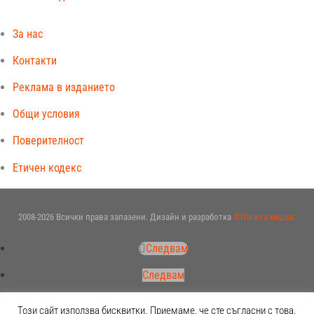
За нас
Контакти
Реклама в изданието
Общи условия
Поверителност
Етичен кодекс
2008-2026 Всички права запазени. Дизайн и разработка
©Пасита медиа.
Следвам
Следвам
Следвам
Този сайт използва бисквитки. Приемаме, че сте съгласни с това.