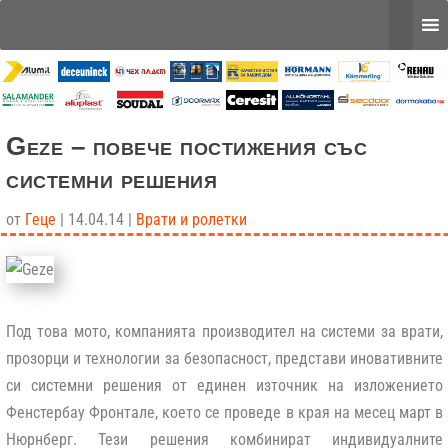
Geze – повече постижения със
системни решения
от
Геце
|
14.04.14
|
Врати и ролетки
Под това мото, компанията производител на системи за врати,
прозорци и технологии за безопасност, представи иновативните
си системни решения от единен източник на изложението
Фенстербау Фронтале
, което се проведе в края на месец март в
Нюрнберг. Тези решения комбинират индивидуалните