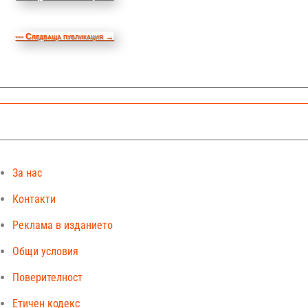
--- Следваща публикация
→
За нас
Контакти
Реклама в изданието
Общи условия
Поверителност
Етичен кодекс