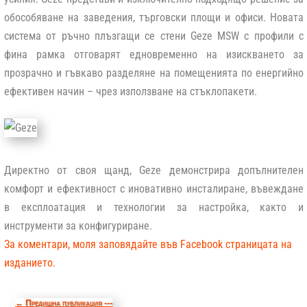
обособяване на заведения, търговски площи и офиси. Новата
система от ръчно плъзгащи се стени
Geze MSW
с профили с
фина рамка отговарят едновременно на изискването за
прозрачно и гъвкаво разделяне на помещенията по енергийно
ефективен начин – чрез използване на стъклопакети.
Директно от своя щанд,
Geze
демонстрира допълнителен
комфорт и ефективност с иновативно инсталиране, въвеждане
в експлоатация и технологии за настройка, както и
инструменти за конфигуриране.
За коментари, моля заповядайте във Facebook страницата на
изданието.
←
Предишна публикация ---