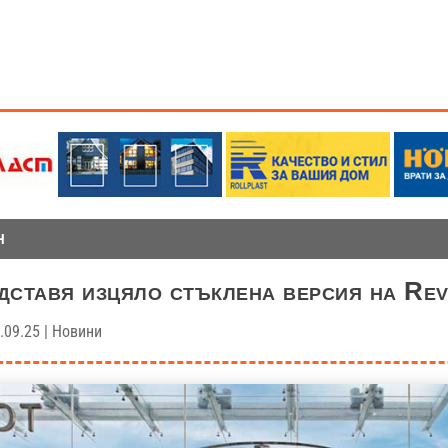
Н
дставя изцяло стъклена версия на Rev
.09.25
|
Новини