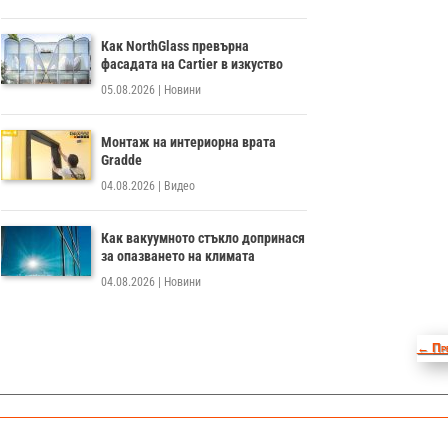
Как NorthGlass превърна
фасадата на Cartier в изкуство
05.08.2026
|
Новини
Монтаж на интериорна врата
Gradde
04.08.2026
|
Видео
Как вакуумното стъкло допринася
за опазването на климата
04.08.2026
|
Новини
←
Пр