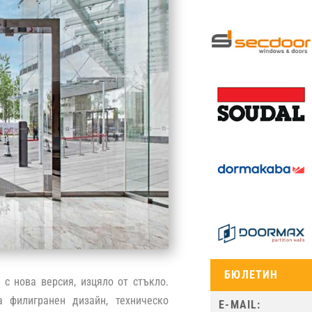
БЮЛЕТИН
с нова версия, изцяло от стъкло.
а филигранен дизайн, техническо