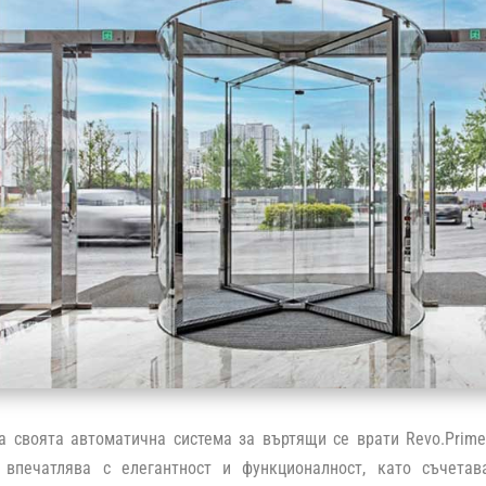
 своята автоматична система за въртящи се врати Revo.Prime 
 впечатлява с елегантност и функционалност, като съчетав