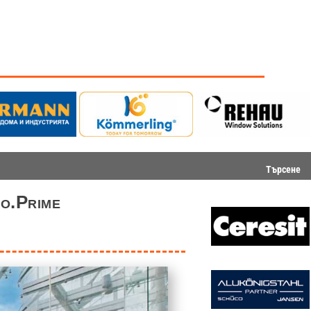
Търсене
o.Prime