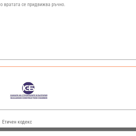
то вратата се придвижва ръчно.
Етичен кодекс