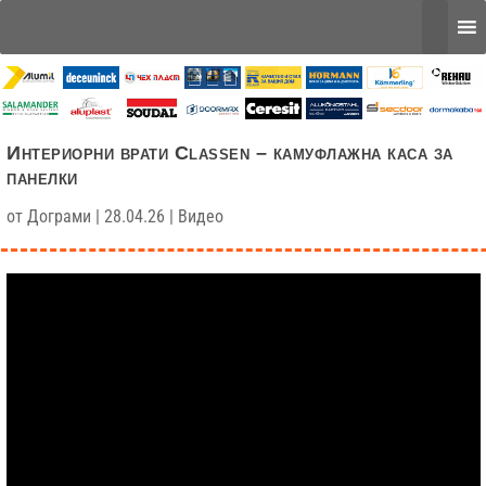
Интериорни врати Classen – камуфлажна каса за
панелки
от
Дограми
|
28.04.26
|
Видео