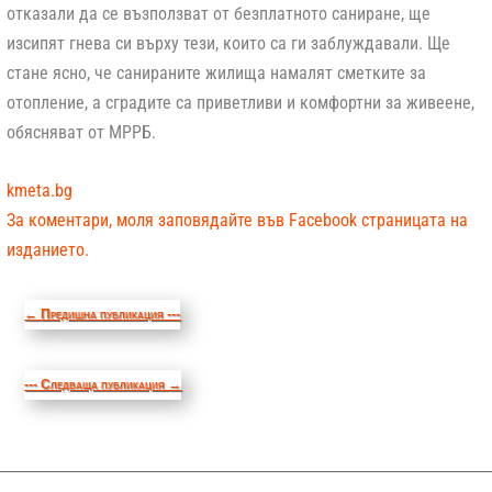
отказали да се възползват от безплатното саниране, ще
изсипят гнева си върху тези, които са ги заблуждавали. Ще
стане ясно, че санираните жилища намалят сметките за
отопление, а сградите са приветливи и комфортни за живеене,
обясняват от МРРБ.
kmeta.bg
За коментари, моля заповядайте във Facebook страницата на
изданието.
←
Предишна публикация ---
--- Следваща публикация
→