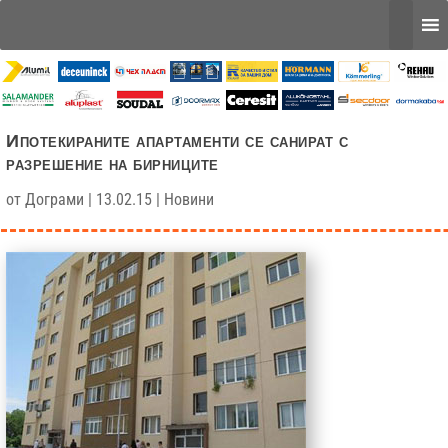
Ипотекираните апартаменти се санират с
разрешение на бирниците
от
Дограми
|
13.02.15
|
Новини