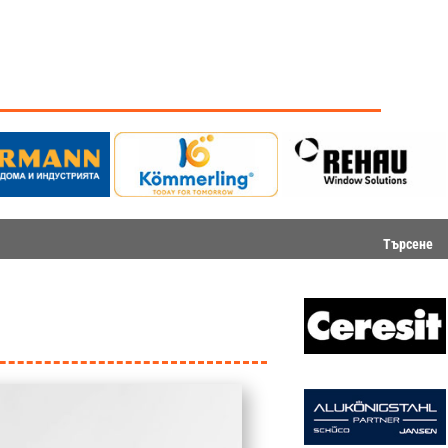
Търсене