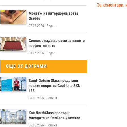
За коментари, 
Монтаж на интериорна врата
Gradde
07.07.2026
|
Видео
Сенник с падащо рамо за вашето
перфектно лято
30.06.2026
|
Видео
ОЩЕ ОТ ДОГРАМИ
Saint-Gobain Glass представя
новите покрития Cool-Lite SKN
155
06.08.2026
|
Новини
Как NorthGlass превърна
фасадата на Cartier в изкуство
05.08.2026
|
Новини