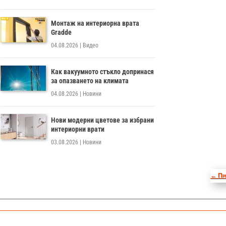
Монтаж на интериорна врата
Gradde
04.08.2026
|
Видео
Как вакуумното стъкло допринася
за опазването на климата
04.08.2026
|
Новини
Нови модерни цветове за избрани
интериорни врати
03.08.2026
|
Новини
←
Пр