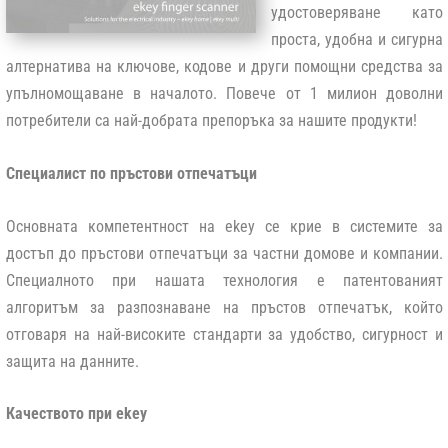
удостоверяване като
проста, удобна и сигурна
алтернатива на ключове, кодове и други помощни средства за
упълномощаване в началото. Повече от 1 милион доволни
потребители са най-добрата препоръка за нашите продукти!
Специалист по пръстови отпечатъци
Основната компетентност на ekey се крие в системите за
достъп до пръстови отпечатъци за частни домове и компании.
Специалното при нашата технология е патентованият
алгоритъм за разпознаване на пръстов отпечатък, който
отговаря на най-високите стандарти за удобство, сигурност и
защита на данните.
Качеството при ekey