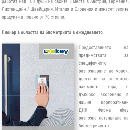
работят над 100 души на своите 5 места в Австрия, Германия,
Лихтенщайн / Швейцария, Италия и Словения и изнасят своите
продукти в повече от 70 страни.
Пионер в областта на биометрията в ежедневието
Предоставянето на
предимствата за
специфичното
разпознаване на човек,
достъпно за възможно
най-много хора, е
дълбоко вкоренено в
нашия корпоративен
ДНК. Фирма еkey
разпозна потенциала на
биометричното