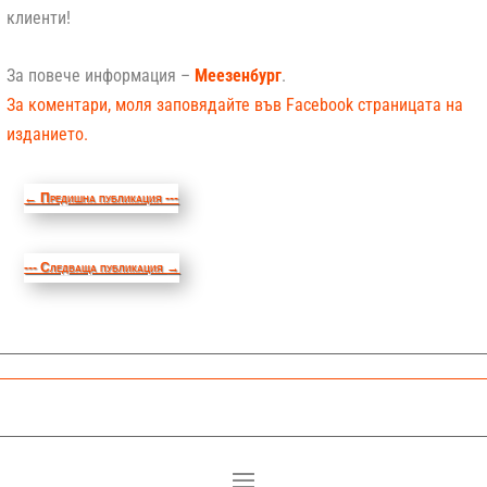
клиенти!
За повече информация –
Меезенбург
.
За коментари, моля заповядайте във Facebook страницата на
изданието.
←
Предишна публикация ---
--- Следваща публикация
→