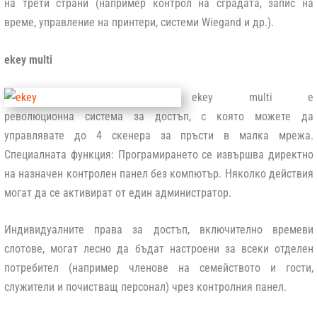
на трети страни (например контрол на сградата, запис на
време, управление на принтери, системи Wiegand и др.).
ekey multi
ekey multi е
революционна система за достъп, с която можете да
управлявате до 4 скенера за пръсти в малка мрежа.
Специалната функция: Програмирането се извършва директно
на назначен контролен панел без компютър. Няколко действия
могат да се активират от един администратор.
Индивидуалните права за достъп, включително времеви
слотове, могат лесно да бъдат настроени за всеки отделен
потребител (например членове на семейството и гости,
служители и почистващ персонал) чрез контролния панел.