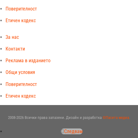
Поверителност
Етичен кодекс
За нас
Контакти
Реклама в изданието
Общи условия
Поверителност
Етичен кодекс
2008-2026 Всички права запазени. Дизайн и разработка
©Пасита медиа.
Следвам