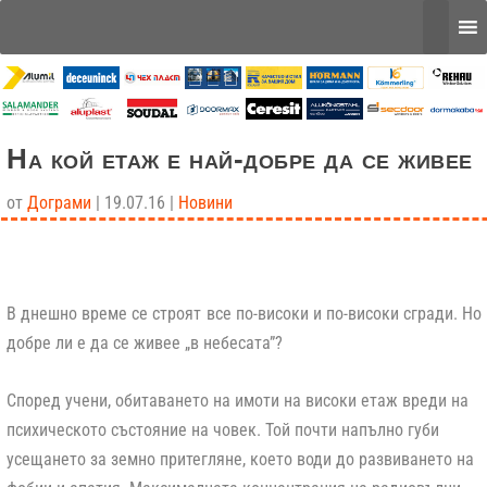
На кой етаж е най-добре да се живее
от
Дограми
|
19.07.16
|
Новини
В днешно време се строят все по-високи и по-високи сгради. Но
добре ли е да се живее „в небесата”?
Според учени, обитаването на имоти на високи етаж вреди на
психическото състояние на човек. Той почти напълно губи
усещането за земно притегляне, което води до развиването на