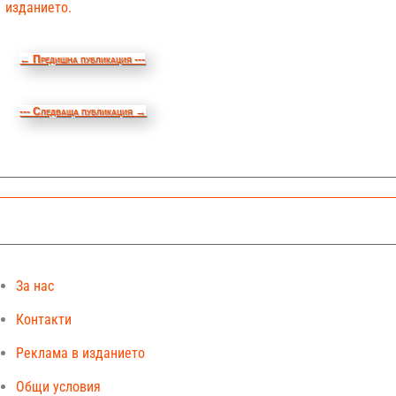
изданието.
←
Предишна публикация ---
--- Следваща публикация
→
За нас
Контакти
Реклама в изданието
Общи условия