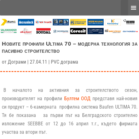
Новите профили Ultima 70 – модерна технология за
пасивно строителство
от
Дограми
|
27.04.11
|
PVC дограма
В началото на активния за строителството сезон,
производителят на профили
Бултем ООД
представя най-новия
си продукт – 6-камерната профилна система Baufen ULTIMA 70.
Тя бе показана за първи път на Белградското строително
изложение SEEBBE от 12 до 16 април т.г., където фирмата
участва за втори път.