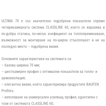
ULTIMA 70 е със значително подобрени показатели спрямо
четирикамерната система CLASSLINE 60, което се изразява в
по-добра статика, по-нисък коефициент на топлопреминаване,
възможност за монтиране на по-широк стъклопакет и не на
последно място – подобрена визия.
Основните характеристики на системата са:
– базова ширина 70 мм;
– шесткамерен профил с оптимални показатели за топло- и
шумоизолация;
– елегантна визия, която характеризира продуктите BAUFEN
Profiles;
– използване на универсален усилващ профил, еднотипен с
този от системата CLASSLINE 60;