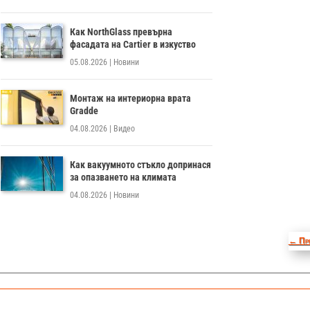
Как NorthGlass превърна
фасадата на Cartier в изкуство
05.08.2026
|
Новини
Монтаж на интериорна врата
Gradde
04.08.2026
|
Видео
Как вакуумното стъкло допринася
за опазването на климата
04.08.2026
|
Новини
←
Пр