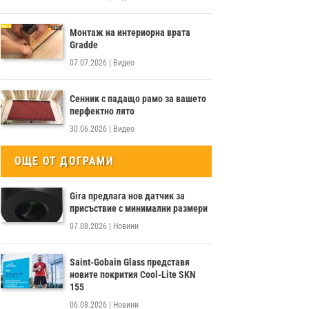
Монтаж на интериорна врата
Gradde
07.07.2026
|
Видео
Сенник с падащо рамо за вашето
перфектно лято
30.06.2026
|
Видео
ОЩЕ ОТ ДОГРАМИ
Gira предлага нов датчик за
присъствие с минимални размери
07.08.2026
|
Новини
Saint-Gobain Glass представя
новите покрития Cool-Lite SKN
155
06.08.2026
|
Новини