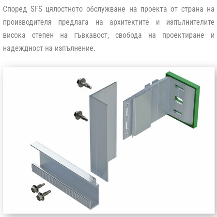
Според SFS цялостното обслужване на проекта от страна на
производителя предлага на архитектите и изпълнителите
висока степен на гъвкавост, свобода на проектиране и
надеждност на изпълнение.