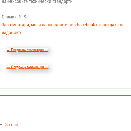
най-високите технически стандарти.
Снимки:
SFS
За коментари, моля заповядайте във Facebook страницата на
изданието.
←
Предишна публикация ---
--- Следваща публикация
→
За нас