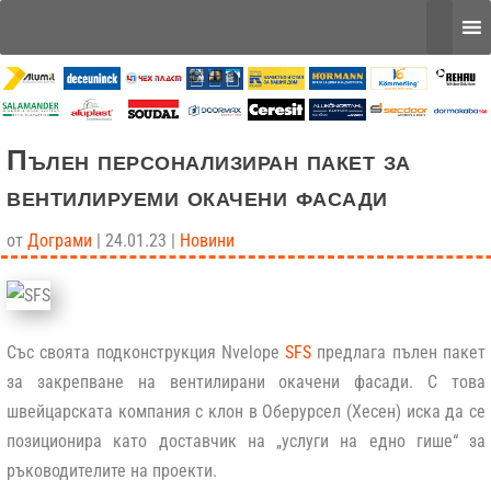
Пълен персонализиран пакет за
вентилируеми окачени фасади
от
Дограми
|
24.01.23
|
Новини
Със своята подконструкция
Nvelope
SFS
предлага пълен пакет
за закрепване на вентилирани окачени фасади. С това
швейцарската компания с клон в Оберурсел (Хесен) иска да се
позиционира като доставчик на „услуги на едно гише“ за
ръководителите на проекти.