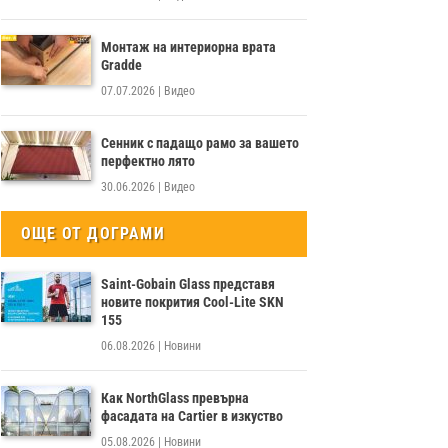
Монтаж на интериорна врата
Gradde
07.07.2026
|
Видео
Сенник с падащо рамо за вашето
перфектно лято
30.06.2026
|
Видео
ОЩЕ ОТ ДОГРАМИ
Saint-Gobain Glass представя
новите покрития Cool-Lite SKN
155
06.08.2026
|
Новини
Как NorthGlass превърна
фасадата на Cartier в изкуство
05.08.2026
|
Новини