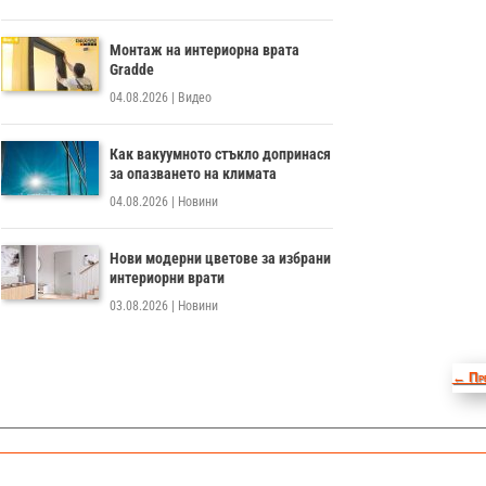
Монтаж на интериорна врата
Gradde
04.08.2026
|
Видео
Как вакуумното стъкло допринася
за опазването на климата
04.08.2026
|
Новини
Нови модерни цветове за избрани
интериорни врати
03.08.2026
|
Новини
←
Пр