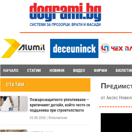
НАЧАЛО
СТАТИИ
НОВИНИ
ВИДЕО
ФИРМИ
БЮЛЕТИ
Предимст
СТАТИИ
от
Аксес Новел
Пожарозащитното уплътняване –
критичният детайл, който често се
подценява при строителството
05.08.2026
|
Уплътнители