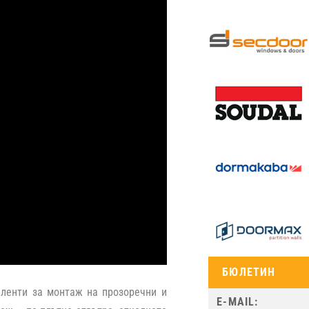
БЮЛЕТИН
я ленти за монтаж на прозоречни и