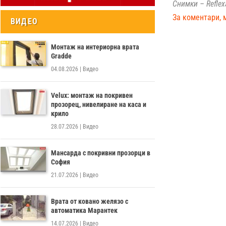
Снимки – Reflex
За коментари, 
ВИДЕО
Монтаж на интериорна врата
Gradde
04.08.2026
|
Видео
Velux: монтаж на покривен
прозорец, нивелиране на каса и
крило
28.07.2026
|
Видео
Мансарда с покривни прозорци в
София
21.07.2026
|
Видео
Врата от ковано желязо с
автоматика Марантек
14.07.2026
|
Видео