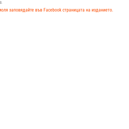
a.
моля заповядайте във Facebook страницата на изданието.