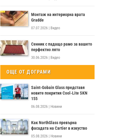
Монтаж на интериорна врата
Gradde
07.07.2026
|
Видео
Сенник с падащо рамо за вашето
перфектно лято
30.06.2026
|
Видео
ОЩЕ ОТ ДОГРАМИ
Saint-Gobain Glass представя
новите покрития Cool-Lite SKN
155
06.08.2026
|
Новини
Как NorthGlass превърна
фасадата на Cartier в изкуство
05.08.2026
|
Новини