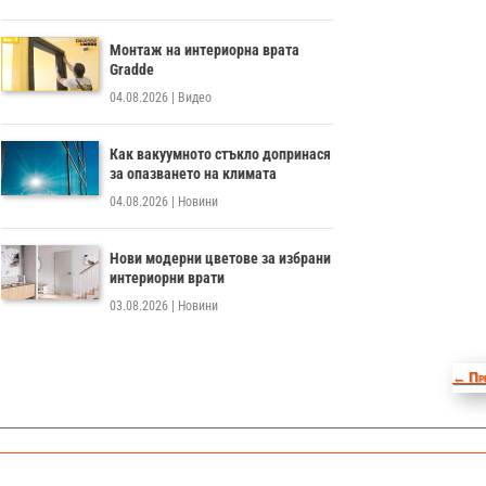
Монтаж на интериорна врата
Gradde
04.08.2026
|
Видео
Как вакуумното стъкло допринася
за опазването на климата
04.08.2026
|
Новини
Нови модерни цветове за избрани
интериорни врати
03.08.2026
|
Новини
←
Пр