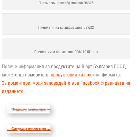
Пневматична шлайфмашина DSG25
Пневматична шлайфмашина DSW22
Пневматична бормашина DBM 10-RL plus
Повече информация за продуктите на Вюрт България ЕООД
можете да намерите в
продуктовия каталог
на фирмата.
За коментари, моля заповядайте във Facebook страницата на
изданието.
←
Предишна публикация ---
--- Следваща публикация
→