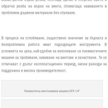
обратна резба на върха на винта, спомагаща навиването в
проблемни дървени материали без спукване.
В процеса на сглобяване, съществено значение за бързата и
безпроблемна работа имат подходящите инструменти. В
условията на цеха, най-удобни за използване са пневматичните
машини за пробиване, навиване на винтове и зачистване. Те се
отличават с дълъг експлоатационен период, ниски разходи за
поддръжка и висока производителност.
Пневматична винтонавивна машина DPS 1/4”