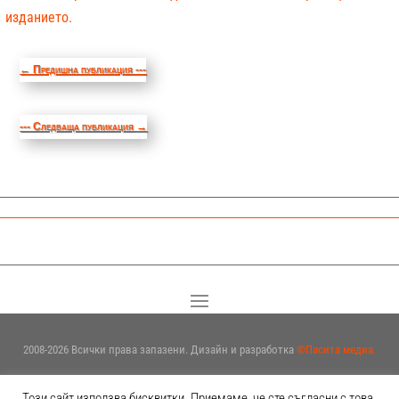
изданието.
←
Предишна публикация ---
--- Следваща публикация
→
2008-2026 Всички права запазени. Дизайн и разработка
©Пасита медиа.
Този сайт използва бисквитки. Приемаме, че сте съгласни с това.