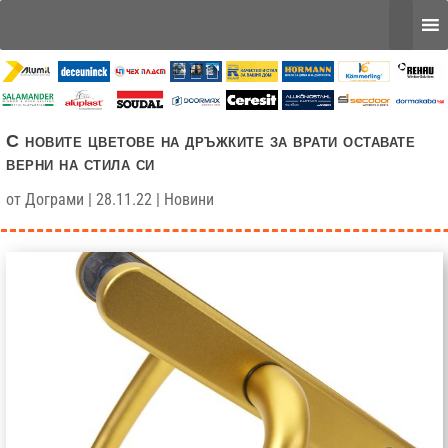
С новите цветове на дръжките за врати оставате
верни на стила си
от
Дограми
|
28.11.22
|
Новини