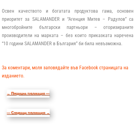
Освен качеството и богатата продуктова гама, основен
приоритет за SALAMANDER и “Агенция Митев – Радулов” са
многобройните български партньори – оторизираните
производители на марката – без които приказката наречена
“10 години SALAMANDER в България” би била невъзможна.
За коментари, моля заповядайте във Facebook страницата на
изданието.
←
Предишна публикация ---
--- Следваща публикация
→