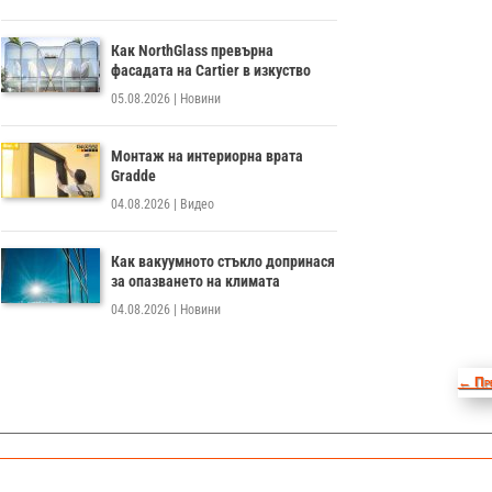
Как NorthGlass превърна
фасадата на Cartier в изкуство
05.08.2026
|
Новини
Монтаж на интериорна врата
Gradde
04.08.2026
|
Видео
Как вакуумното стъкло допринася
за опазването на климата
04.08.2026
|
Новини
←
Пр