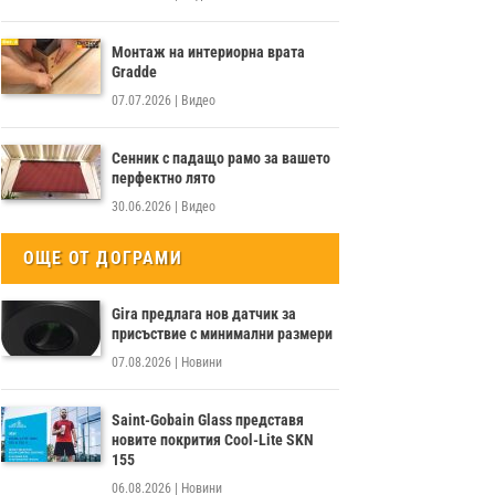
Монтаж на интериорна врата
Gradde
07.07.2026
|
Видео
Сенник с падащо рамо за вашето
перфектно лято
30.06.2026
|
Видео
ОЩЕ ОТ ДОГРАМИ
Gira предлага нов датчик за
присъствие с минимални размери
07.08.2026
|
Новини
Saint-Gobain Glass представя
новите покрития Cool-Lite SKN
155
06.08.2026
|
Новини