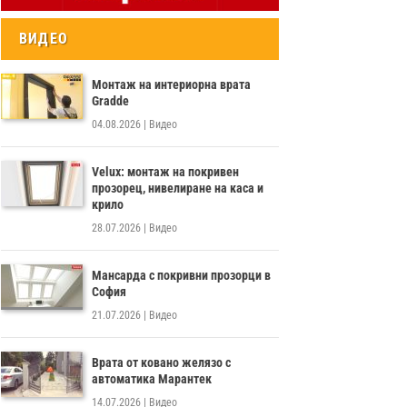
ВИДЕО
Монтаж на интериорна врата
Gradde
04.08.2026
|
Видео
Velux: монтаж на покривен
прозорец, нивелиране на каса и
крило
28.07.2026
|
Видео
Мансарда с покривни прозорци в
София
21.07.2026
|
Видео
Врата от ковано желязо с
автоматика Марантек
14.07.2026
|
Видео