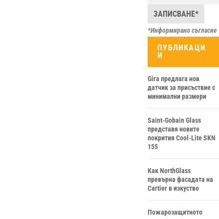
*Информирано съгласие
ПУБЛИКАЦИ
И
Gira предлага нов
датчик за присъствие с
минимални размери
Saint-Gobain Glass
представя новите
покрития Cool-Lite SKN
155
Как NorthGlass
превърна фасадата на
Cartier в изкуство
Пожарозащитното