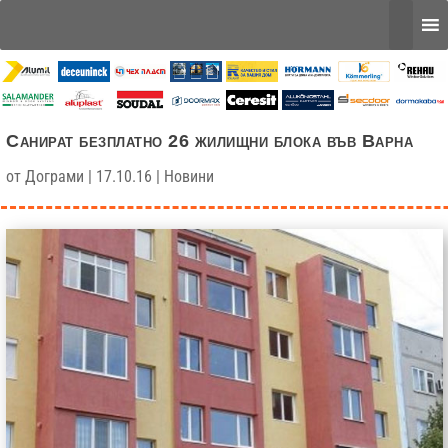
Санират безплатно 26 жилищни блока във Варна
от
Дограми
|
17.10.16
|
Новини