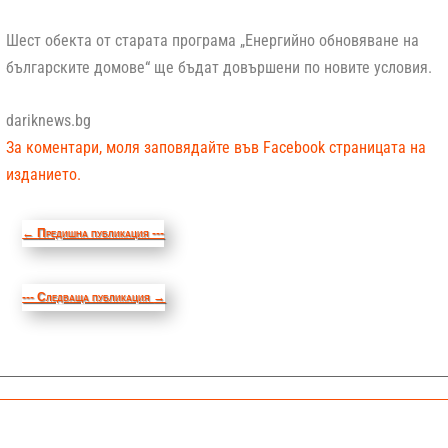
Шест обекта от старата програма „Енергийно обновяване на
българските домове“ ще бъдат довършени по новите условия.
dariknews.bg
За коментари, моля заповядайте във Facebook страницата на
изданието.
←
Предишна публикация ---
--- Следваща публикация
→