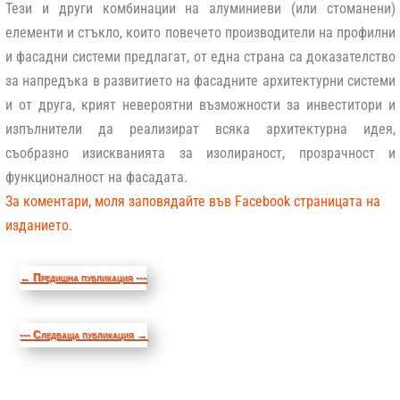
Тези и други комбинации на алуминиеви (или стоманени)
елементи и стъкло, които повечето производители на профилни
и фасадни системи предлагат, от една страна са доказателство
за напредъка в развитието на фасадните архитектурни системи
и от друга, крият невероятни възможности за инвеститори и
изпълнители да реализират всяка архитектурна идея,
съобразно изискванията за изолираност, прозрачност и
функционалност на фасадата.
За коментари, моля заповядайте във Facebook страницата на
изданието.
←
Предишна публикация ---
--- Следваща публикация
→