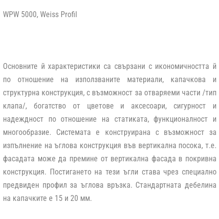
WPW 5000, Weiss Profil
Основните й характеристики са свързани с икономичността й
по отношение на използваните материали, капачкова и
структурна конструкция, с възможност за отваряеми части /тип
клапа/, богатство от цветове и аксесоари, сигурност и
надеждност по отношение на статиката, функционалност и
многообразие. Системата е конструирана с възможност за
изпълнение на ъглова конструкция във вертикална посока, т.е.
фасадата може да премине от вертикална фасада в покривна
конструкция. Постигането на тези ъгли става чрез специално
предвиден профил за ъглова връзка. Стандартната дебелина
на капачките е 15 и 20 мм.