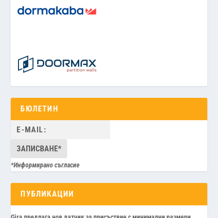
БЮЛЕТИН
*Информирано съгласие
ПУБЛИКАЦИИ
Gira предлага нов датчик за присъствие с минимални размери