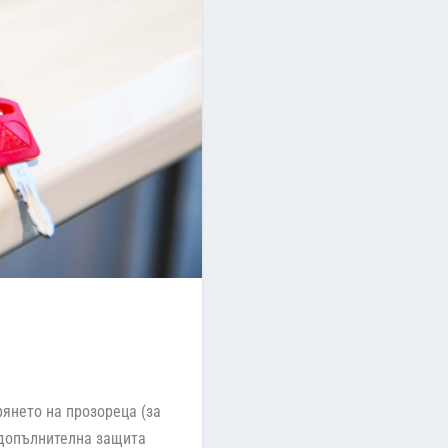
янето на прозореца (за
и допълнителна защита