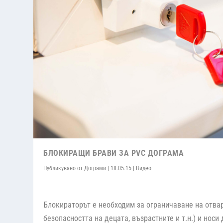
БЛОКИРАЩИ БРАВИ ЗА PVC ДОГРАМА
Публикувано от
Дограми
|
18.05.15
|
Видео
Блокираторът е необходим за ограничаване на отвар
безопасността на децата, възрастните и т.н.) и нос