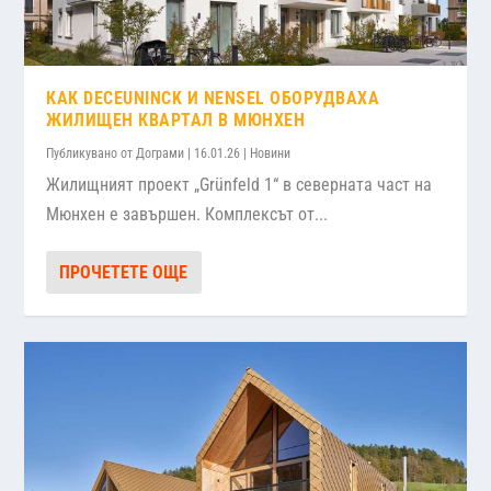
КАК DECEUNINCK И NENSEL ОБОРУДВАХА
ЖИЛИЩЕН КВАРТАЛ В МЮНХЕН
Публикувано от
Дограми
|
16.01.26
|
Новини
Жилищният проект „Grünfeld 1“ в северната част на
Мюнхен е завършен. Комплексът от...
ПРОЧЕТЕТЕ ОЩЕ