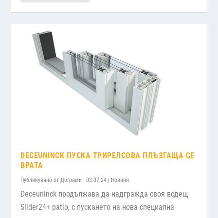
DECEUNINCK ПУСКА ТРИРЕЛСОВА ПЛЪЗГАЩА СЕ
ВРАТА
Публикувано от
Дограми
|
03.07.24
|
Новини
Deceuninck продължава да надгражда своя водещ
Slider24+ patio, с пускането на нова специална