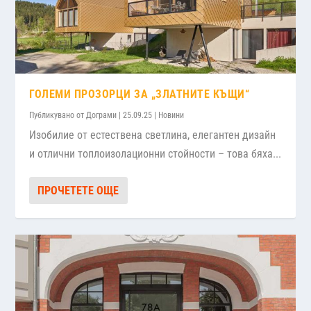
ГОЛЕМИ ПРОЗОРЦИ ЗА „ЗЛАТНИТЕ КЪЩИ“
Публикувано от
Дограми
|
25.09.25
|
Новини
Изобилие от естествена светлина, елегантен дизайн
и отлични топлоизолационни стойности – това бяха...
ПРОЧЕТЕТЕ ОЩЕ