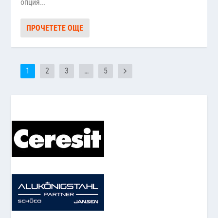
опция...
ПРОЧЕТЕТЕ ОЩЕ
1
2
3
…
5