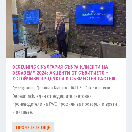
DECEUNINCK БЪЛГАРИЯ СЪБРА КЛИЕНТИ НА
DECADEMY 2024: АКЦЕНТИ ОТ СЪБИТИЕТО –
УСТОЙЧИВИ ПРОДУКТИ И СЪВМЕСТЕН РАСТЕЖ
Публикувано от
Декьонинк България
|
18.11.24
|
Врати и ролетки
Deceuninck, един от водещите световни
производители на PVC профили за прозорци и врати
и активен...
ПРОЧЕТЕТЕ ОЩЕ