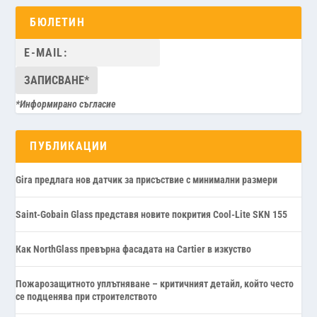
БЮЛЕТИН
*Информирано съгласие
ПУБЛИКАЦИИ
Gira предлага нов датчик за присъствие с минимални размери
Saint-Gobain Glass представя новите покрития Cool-Lite SKN 155
Как NorthGlass превърна фасадата на Cartier в изкуство
Пожарозащитното уплътняване – критичният детайл, който често
се подценява при строителството