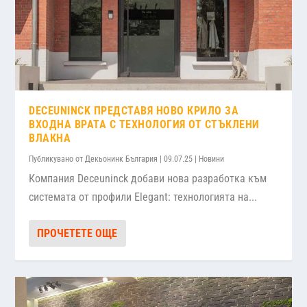
DECEUNINCK ПРЕДСТАВЯ НОВО КРИЛО ЗА
ВХОДНА ВРАТА С ТЕХНОЛОГИЯ ОТ СТЪКЛЕНИ
ВЛАКНА
Публикувано от
Декьонинк България
|
09.07.25
|
Новини
Компания Deceuninck добави нова разработка към
системата от профили Elegant: технологията на...
ПРОЧЕТЕТЕ ОЩЕ