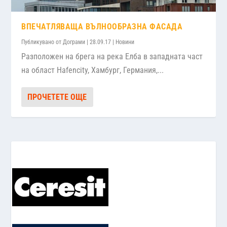
ВПЕЧАТЛЯВАЩА ВЪЛНООБРАЗНА ФАСАДА
Публикувано от
Дограми
|
28.09.17
|
Новини
Разположен на брега на река Елба в западната част
на област Hafencity, Хамбург, Германия,...
ПРОЧЕТЕТЕ ОЩЕ