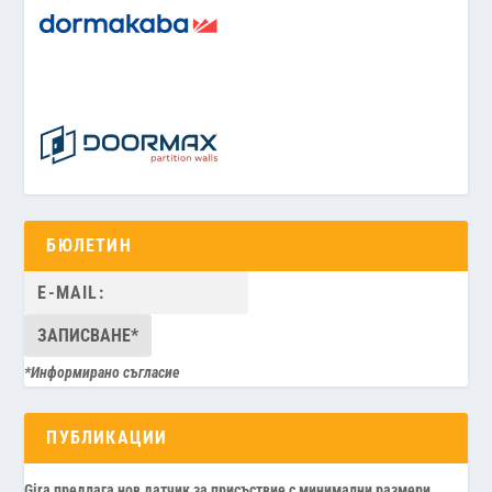
БЮЛЕТИН
*Информирано съгласие
ПУБЛИКАЦИИ
Gira предлага нов датчик за присъствие с минимални размери