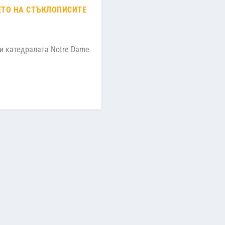
ЕТО НА СТЪКЛОПИСИТЕ
и катедралата Notre Dame