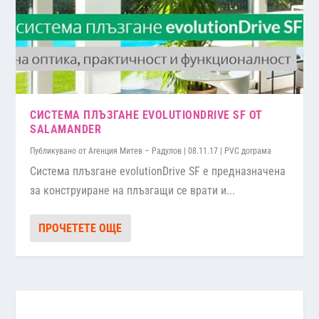
СИСТЕМА ПЛЪЗГАНЕ EVOLUTIONDRIVE SF ОТ
SALAMANDER
Публикувано от
Агенция Митев – Радулов
|
08.11.17
|
PVC дограма
Система плъзгане evolutionDrive SF е предназначена
за конструиране на плъзгащи се врати и...
ПРОЧЕТЕТЕ ОЩЕ