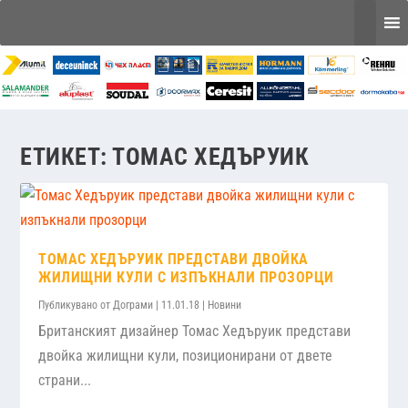
ЕТИКЕТ:
ТОМАС ХЕДЪРУИК
ТОМАС ХЕДЪРУИК ПРЕДСТАВИ ДВОЙКА
ЖИЛИЩНИ КУЛИ С ИЗПЪКНАЛИ ПРОЗОРЦИ
Публикувано от
Дограми
|
11.01.18
|
Новини
Британският дизайнер Томас Хедъруик представи
двойка жилищни кули, позиционирани от двете
страни...