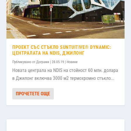
ПРОЕКТ СЪС СТЪКЛО SUNTUITIVE® DYNAMIC:
ЦЕНТРАЛАТА НА NDIS, ДЖИЛОНГ
Публикувано от
Дограми
|
28.05.19
|
Новини
Новата централа на NDIS на стойност 60 млн. долара
в Джилонг включва 3000 м2 термохромно стъкло...
ПРОЧЕТЕТЕ ОЩЕ