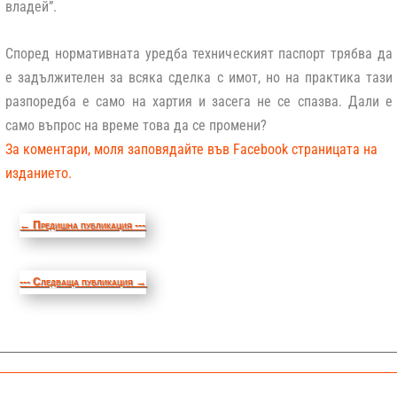
владей”.
Според нормативната уредба техническият паспорт трябва да
е задължителен за всяка сделка с имот, но на практика тази
разпоредба е само на хартия и засега не се спазва. Дали е
само въпрос на време това да се промени?
За коментари, моля заповядайте във Facebook страницата на
изданието.
←
Предишна публикация ---
--- Следваща публикация
→