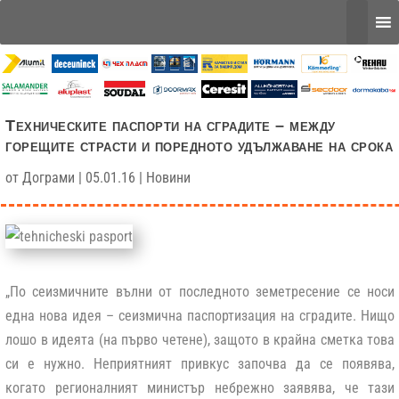
Техническите паспорти на сградите – между
горещите страсти и поредното удължаване на срока
от
Дограми
|
05.01.16
|
Новини
„По сеизмичните вълни от последното земетресение се носи
една нова идея – сеизмична паспортизация на сградите. Нищо
лошо в идеята (на първо четене), защото в крайна сметка това
си е нужно. Неприятният привкус започва да се появява,
когато регионалният министър небрежно заявява, че тази