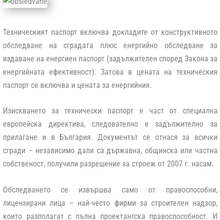
Техническият паспорт включва докладите от конструктивното
обследване на сградата плюс енергийно обследване за
издаване на енергиен паспорт (задължителен според Закона за
енергийната ефективност). Затова в цената на техническия
паспорт се включва и цената за енергийния.
Изискването за технически паспорт е част от специална
европейска директива, следователно е задължително за
прилагане и в България. Документът се отнася за всички
сгради – независимо дали са държавна, общинска или частна
собственост, получили разрешение за строеж от 2007 г. насам.
Обследването се извършва само от правоспособни,
лицензирани лица – най-често фирми за строителен надзор,
които разполагат с пълна проектантска правоспособност. И