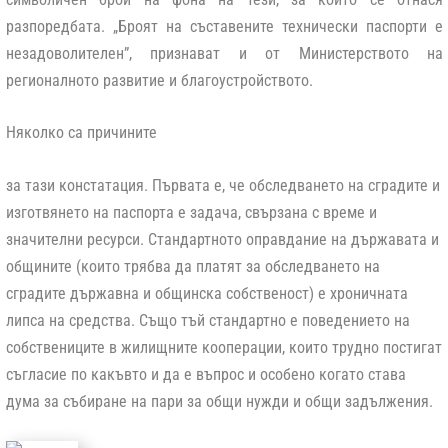
разпоредбата. „Броят на съставените технически паспорти е
незадоволителен”, признават и от Министерството на
регионалното развитие и благоустройството.
Няколко са причините
за тази констатация. Първата е, че обследването на сградите и
изготвянето на паспорта е задача, свързана с време и
значителни ресурси. Стандартното оправдание на държавата и
общините (които трябва да платят за обследването на
сградите държавна и общинска собственост) е хроничната
липса на средства. Също тъй стандартно е поведението на
собствениците в жилищните кооперации, които трудно постигат
съгласие по какъвто и да е въпрос и особено когато става
дума за събиране на пари за общи нужди и общи задължения.