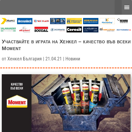
Участвайте в играта на Хенкел – качество във всеки
Moment
от
Хенкел България
|
21.04.21
|
Новини