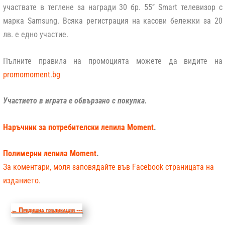
участвате в теглене за награди 30 бр. 55’’ Smart телевизор с
марка Samsung. Всяка регистрация на касови бележки за 20
лв. е едно участие.
Пълните правила на промоцията можете да видите на
promomoment.bg
Участието в играта е обвързано с покупка.
Наръчник за потребителски лепила Moment
.
Полимерни лепила Moment
.
За коментари, моля заповядайте във Facebook страницата на
изданието.
←
Предишна публикация ---