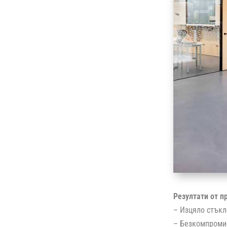
Резултати от п
– Изцяло стъкл
– Безкомпромис