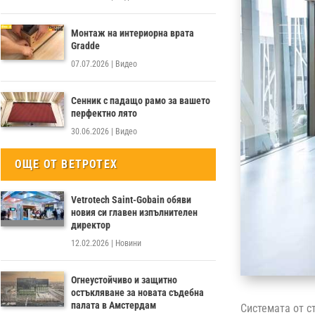
Монтаж на интериорна врата
Gradde
07.07.2026
|
Видео
Сенник с падащо рамо за вашето
перфектно лято
30.06.2026
|
Видео
ОЩЕ ОТ ВЕТРОТЕХ
Vetrotech Saint-Gobain обяви
новия си главен изпълнителен
директор
12.02.2026
|
Новини
Огнеустойчиво и защитно
остъкляване за новата съдебна
палата в Амстердам
Системата от с