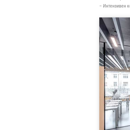
– Интензивен к