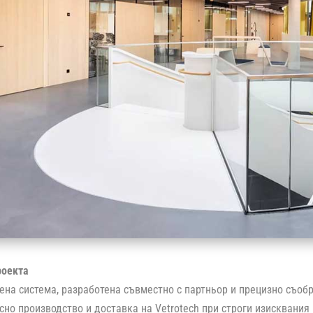
роекта
ена система, разработена съвместно с партньор и прецизно съобр
но производство и доставка на Vetrotech при строги изисквания 