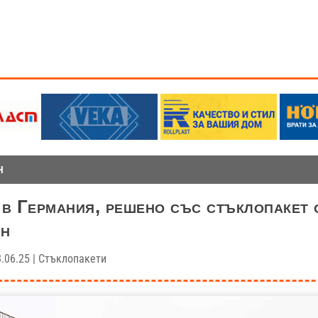
Н
в Германия, решено със стъклопакет 
ch
.06.25
|
Стъклопакети