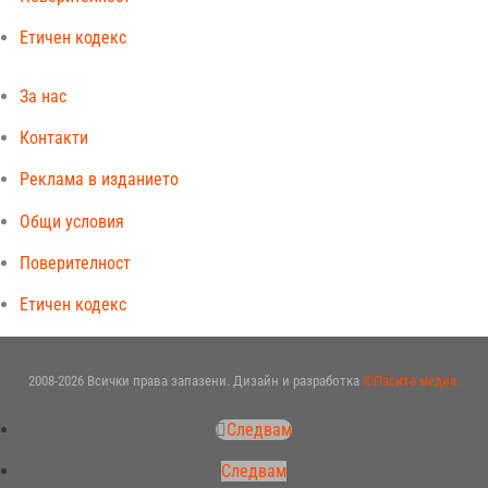
Етичен кодекс
За нас
Контакти
Реклама в изданието
Общи условия
Поверителност
Етичен кодекс
2008-2026 Всички права запазени. Дизайн и разработка
©Пасита медиа.
Следвам
Следвам