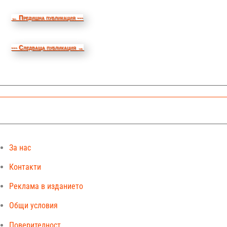
←
Предишна публикация ---
--- Следваща публикация
→
За нас
Контакти
Реклама в изданието
Общи условия
Поверителност