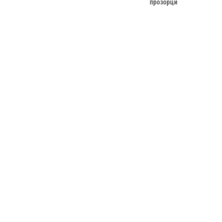
прозорци