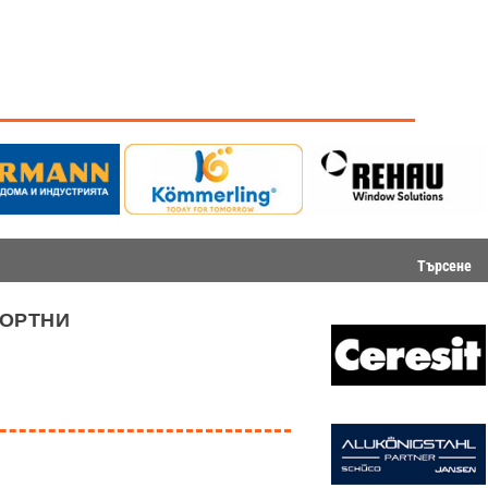
Търсене
ортни